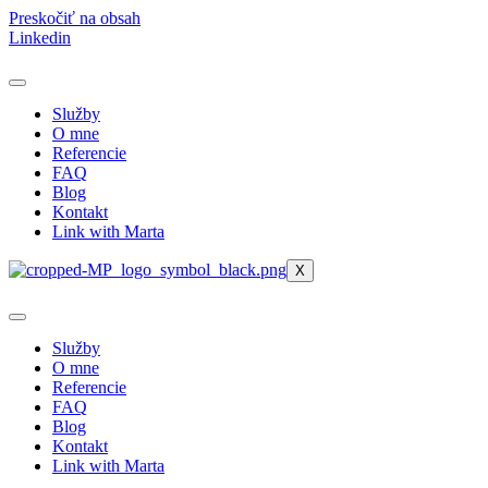
Preskočiť na obsah
Linkedin
Služby
O mne
Referencie
FAQ
Blog
Kontakt
Link with Marta
X
Služby
O mne
Referencie
FAQ
Blog
Kontakt
Link with Marta