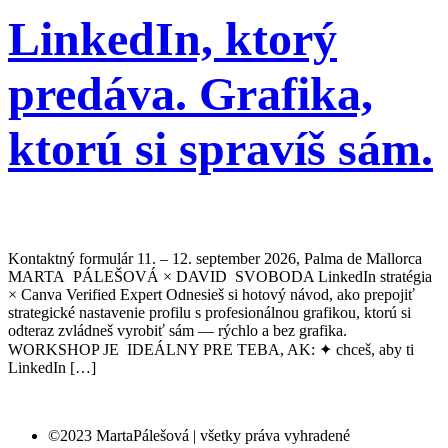
LinkedIn, ktorý
predáva. Grafika,
ktorú si spravíš sám.
Kontaktný formulár 11. – 12. september 2026, Palma de Mallorca
MARTA PÁLEŠOVÁ × DAVID SVOBODA LinkedIn stratégia
× Canva Verified Expert Odnesieš si hotový návod, ako prepojiť
strategické nastavenie profilu s profesionálnou grafikou, ktorú si
odteraz zvládneš vyrobiť sám — rýchlo a bez grafika.
WORKSHOP JE IDEÁLNY PRE TEBA, AK: ✦ chceš, aby ti
LinkedIn […]
©2023 MartaPálešová | všetky práva vyhradené